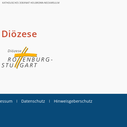
Diözese
ressum
Datenschutz
Hinweisgeberschutz