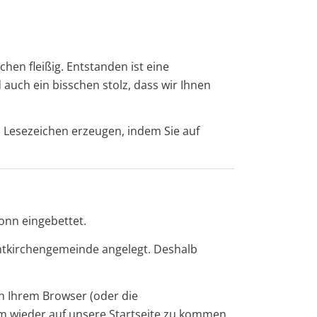
en fleißig. Entstanden ist eine
auch ein bisschen stolz, dass wir Ihnen
n Lesezeichen erzeugen, indem Sie auf
onn eingebettet.
amtkirchengemeinde angelegt. Deshalb
in Ihrem Browser (oder die
um wieder auf unsere Startseite zu kommen.