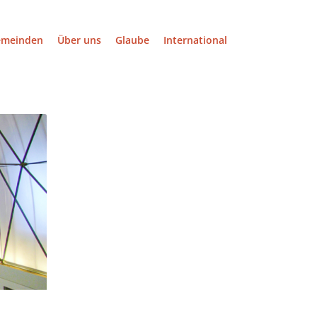
emeinden
Über uns
Glaube
International