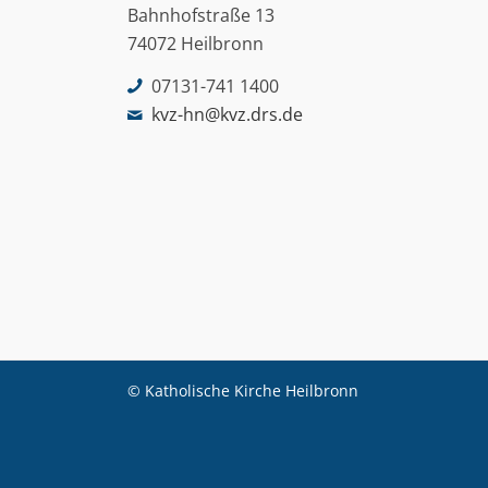
Bahnhofstraße 13
74072 Heilbronn
07131-741 1400
kvz-hn@kvz.drs.de
© Katholische Kirche Heilbronn