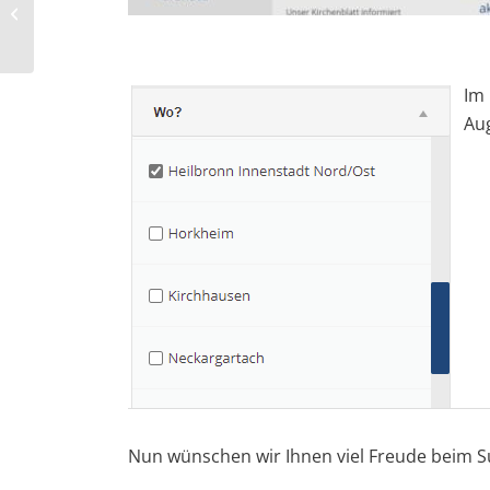
Die Feier von
Gottesdiensten
Im 
Au
Nun wünschen wir Ihnen viel Freude beim Su