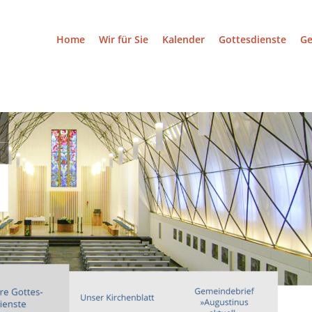
Home
Wir für Sie
Kalender
Gottesdienste
G