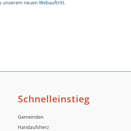
u unserem neuen Webauftritt
.
Schnelleinstieg
Gemeinden
Handaufsherz