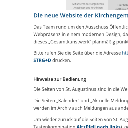
Die neue Website der Kirchengeme
Das Team rund um den Ausschuss Öffentlichk
Webpräsenz in einem modernen Design, das a
dieses „Gesamtkunstwerk“ planmäßig pünktl
Bitte rufen Sie die Seite über die Adresse
ht
STRG+D
drücken.
Hinweise zur Bedienung
Die Seiten von St. Augustinus sind in die
Die Seiten „Kalender“ und „Aktuelle Meldu
werden im Archiv auch Meldungen aus ande
Um wieder zurück auf die Seiten von St. Au
Tastenkombination
Alt+Pfeil nach links
), 