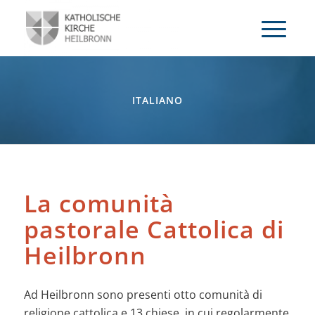
ITALIANO
La comunità
pastorale Cattolica di
Heilbronn
Ad Heilbronn sono presenti otto comunità di
religione cattolica e 13 chiese, in cui regolarmente