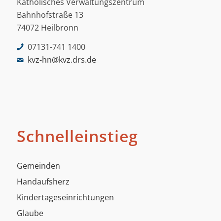
Katholisches Verwaltungszentrum
Bahnhofstraße 13
74072 Heilbronn
07131-741 1400
kvz-hn@kvz.drs.de
Schnelleinstieg
Gemeinden
Handaufsherz
Kindertageseinrichtungen
Glaube