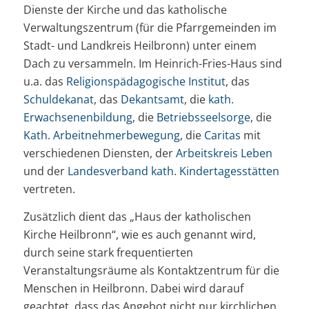
Dienste der Kirche und das katholische
Verwaltungszentrum (für die Pfarrgemeinden im
Stadt- und Landkreis Heilbronn) unter einem
Dach zu versammeln. Im Heinrich-Fries-Haus sind
u.a. das
Religionspädagogische Institut
, das
Schuldekanat
, das
Dekantsamt
, die
kath.
Erwachsenenbildung
, die
Betriebsseelsorge
, die
Kath. Arbeitnehmerbewegung
, die
Caritas
mit
verschiedenen Diensten, der
Arbeitskreis Leben
und der
Landesverband kath. Kindertagesstätten
vertreten.
Zusätzlich dient das „Haus der katholischen
Kirche Heilbronn“, wie es auch genannt wird,
durch seine stark frequentierten
Veranstaltungsräume als Kontaktzentrum für die
Menschen in Heilbronn. Dabei wird darauf
geachtet, dass das Angebot nicht nur kirchlichen