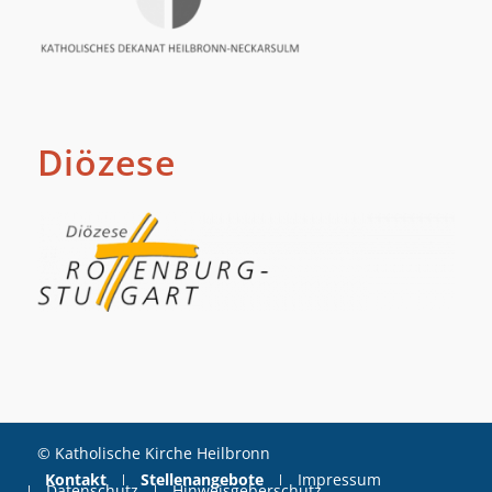
Diözese
© Katholische Kirche Heilbronn
Kontakt
Stellenangebote
Impressum
Datenschutz
Hinweisgeberschutz