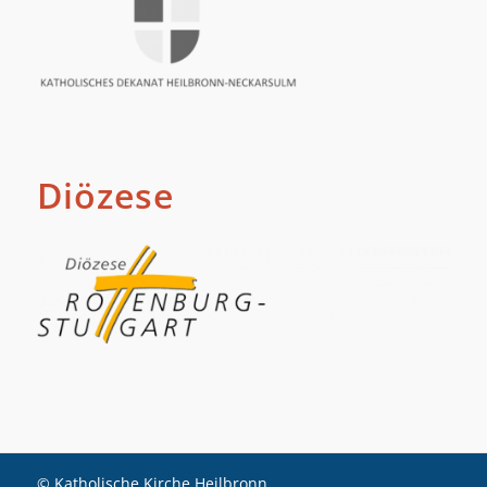
Diözese
© Katholische Kirche Heilbronn