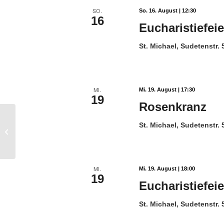
SO.
So. 16. August | 12:30
16
Eucharistiefei
St. Michael, Sudetenstr.
MI.
Mi. 19. August | 17:30
19
Rosenkranz
St. Michael, Sudetenstr.
Friedhof Frankenbach, 74078
Heilbronn
MI.
Mi. 19. August | 18:00
19
Eucharistiefeie
St. Michael, Sudetenstr.