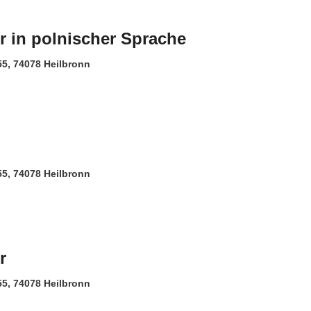
er in polnischer Sprache
 55, 74078 Heilbronn
 55, 74078 Heilbronn
r
 55, 74078 Heilbronn