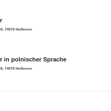
r
 55, 74078 Heilbronn
er in polnischer Sprache
 55, 74078 Heilbronn