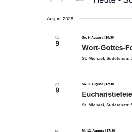
Datum
wählen.
August 2026
SO.
So. 9. August | 10:30
9
Wort-Gottes-Fe
St. Michael, Sudetenstr.
SO.
So. 9. August | 12:30
9
Eucharistiefei
St. Michael, Sudetenstr.
MI.
Mi. 12. August | 17:30