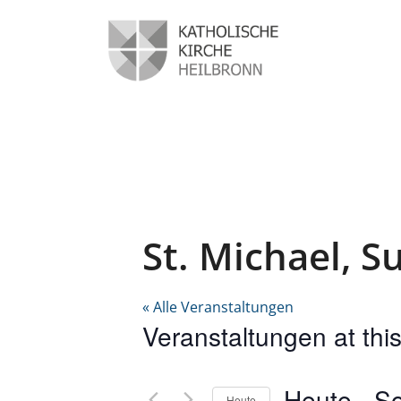
St. Michael, S
« Alle Veranstaltungen
Veranstaltungen at thi
Heute
 - 
So
Heute