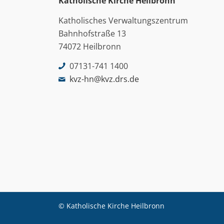
Katholische Kirche Heilbronn
Katholisches Verwaltungszentrum
Bahnhofstraße 13
74072 Heilbronn
07131-741 1400
kvz-hn@kvz.drs.de
© Katholische Kirche Heilbronn