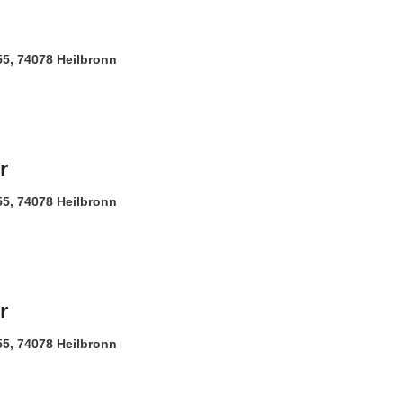
 55, 74078 Heilbronn
r
 55, 74078 Heilbronn
r
 55, 74078 Heilbronn