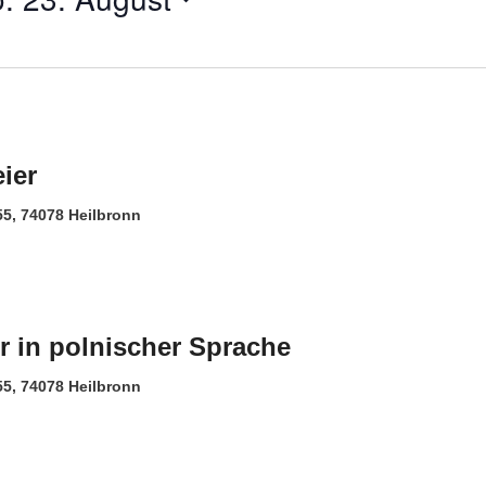
ier
 55, 74078 Heilbronn
er in polnischer Sprache
 55, 74078 Heilbronn