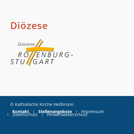
Diözese
© Katholische Kirche Heilbronn
Kontakt
Stellenangebote
Impressum
Datenschutz
Hinweisgeberschutz