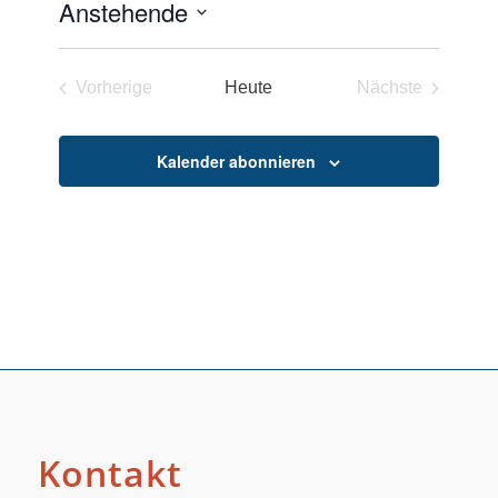
Anstehende
Datum
wählen.
Vorherige
Heute
Nächste
Veranstaltungen
Veranstaltun
Kalender abonnieren
Kontakt