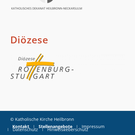
Diözese
© Katholische Kirche Heilbronn
Kontakt
Stellenangebote
Impressum
Datenschutz
Hinweisgeberschutz