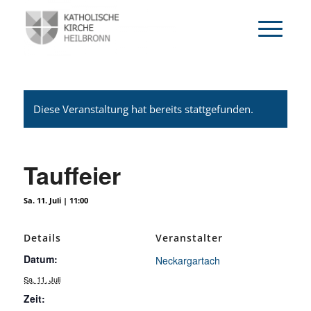
Diese Veranstaltung hat bereits stattgefunden.
Tauffeier
Sa. 11. Juli | 11:00
Details
Veranstalter
Datum:
Neckargartach
Sa. 11. Juli
Zeit: