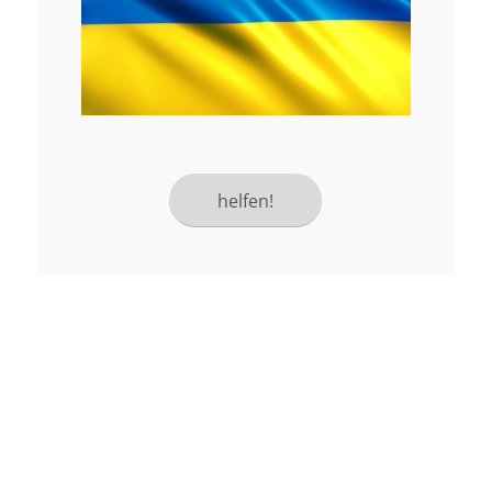
helfen!
Mit unseren seelsorgerlichen
Angeboten und kirchlichen
Sakramenten stehen wir Ihnen bei und