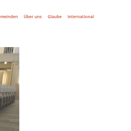
emeinden
Über uns
Glaube
International