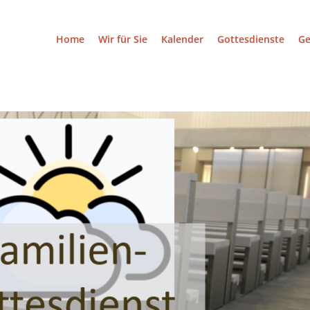
Home
Wir für Sie
Kalender
Gottesdienste
G