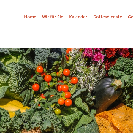
Home
Wir für Sie
Kalender
Gottesdienste
G