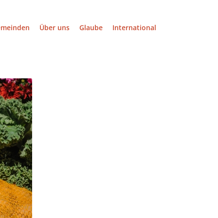
emeinden
Über uns
Glaube
International