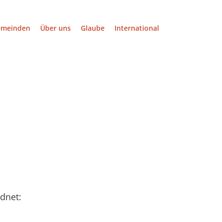
emeinden
Über uns
Glaube
International
dnet: