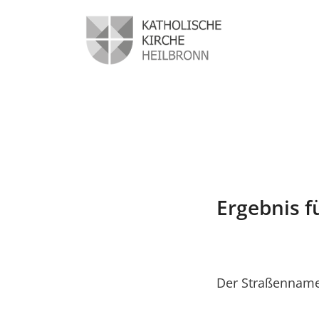
Ergebnis f
Der Straßenname