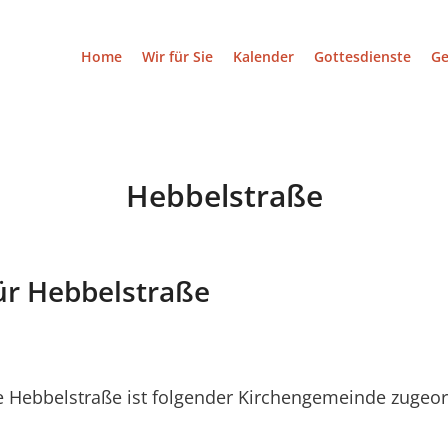
Home
Wir für Sie
Kalender
Gottesdienste
G
Hebbelstraße
ür Hebbelstraße
 Hebbelstraße ist folgender Kirchengemeinde zugeor