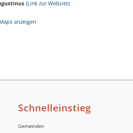
Augustinus
(
Link zur Website
)
 Maps anzeigen
Schnelleinstieg
Gemeinden