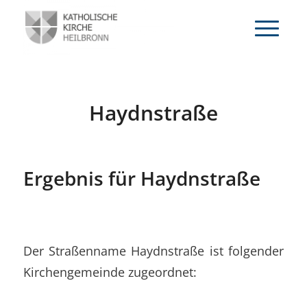
Haydnstraße
Ergebnis für Haydnstraße
Der Straßenname Haydnstraße ist folgender
Kirchengemeinde zugeordnet: