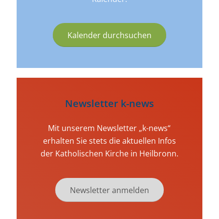
Kalender durchsuchen
Newsletter k-news
Mit unserem Newsletter „k-news“
erhalten Sie stets die aktuellen Infos
der Katholischen Kirche in Heilbronn.
Newsletter anmelden