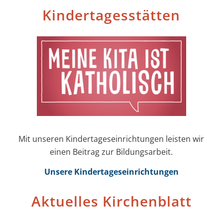
Kinder­tages­stätten
Mit unseren Kinder­tages­einrichtungen leisten wir
einen Beitrag zur Bildungs­arbeit.
Unsere Kinder­tages­einrichtungen
Aktuelles Kirchenblatt