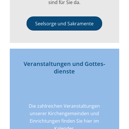
sind für Sie da.
Seelsorge und Sakramente
Veran­­staltungen und Gottes­
dienste
Die zahlreichen Veranstaltungen
unserer Kirchengemeinden und
Einrichtungen finden Sie hier im
Kalender.