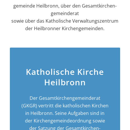
gemeinde Heilbronn, über den Gesamt­kirchen­
gemeinderat
sowie über das Katholische Verwaltungszentrum
der Heilbronner Kirchengemeinden.
Katholische Kirche
Heilbronn
Der Gesamt­­kirchen­­gemeinderat
(GKGR) vertritt die katholischen Kirchen
in Heilbronn. Seine Aufgaben sind in
der Kirchen­­gemeinde­­ordnung sowie
der Satzung der Gesamt­kirchen­