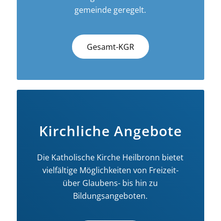
gemeinde geregelt.
Gesamt-KGR
Kirchliche Angebote
Die Katholische Kirche Heilbronn bietet
vielfältige Möglichkeiten von Freizeit-
über Glaubens- bis hin zu
Bildungsangeboten.