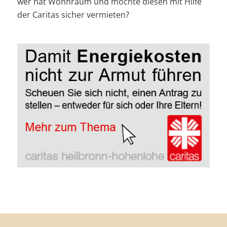
wer hat Wohnraum und möchte diesen mit Hilfe
der Caritas sicher vermieten?