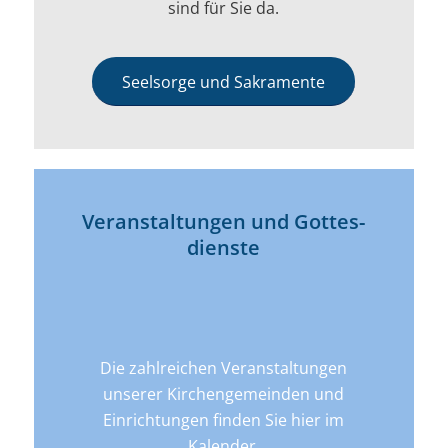
sind für Sie da.
Seelsorge und Sakramente
Veran­­staltungen und Gottes­
dienste
Die zahlreichen Veranstaltungen
unserer Kirchengemeinden und
Einrichtungen finden Sie hier im
Kalender.