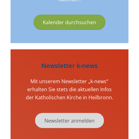
Kalender durchsuchen
Newsletter k-news
Mit unserem Newsletter „k-news“
erhalten Sie stets die aktuellen Infos
der Katholischen Kirche in Heilbronn.
Newsletter anmelden