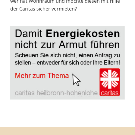
wer hat Wohnraum und möchte diesen mit Hilfe
der Caritas sicher vermieten?