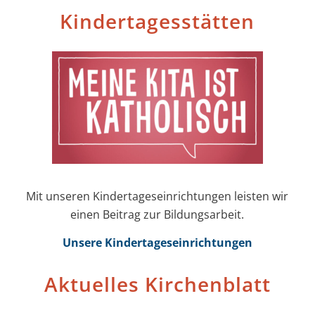
Kinder­tages­stätten
Mit unseren Kinder­tages­einrichtungen leisten wir
einen Beitrag zur Bildungs­arbeit.
Unsere Kinder­tages­einrichtungen
Aktuelles Kirchenblatt