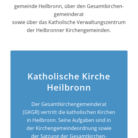
gemeinde Heilbronn, über den Gesamt­kirchen­
gemeinderat
sowie über das Katholische Verwaltungszentrum
der Heilbronner Kirchengemeinden.
Katholische Kirche
Heilbronn
Der Gesamt­­kirchen­­gemeinderat
(GKGR) vertritt die katholischen Kirchen
in Heilbronn. Seine Aufgaben sind in
der Kirchen­­gemeinde­­ordnung sowie
der Satzung der Gesamt­kirchen­