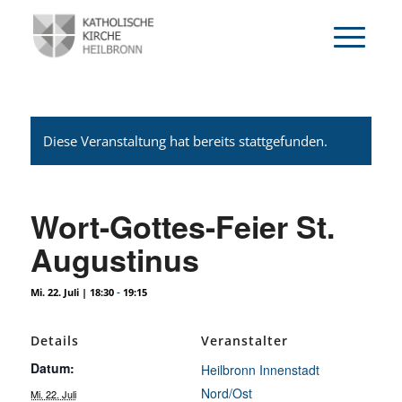
Diese Veranstaltung hat bereits stattgefunden.
Wort-Gottes-Feier St.
Augustinus
-
Mi. 22. Juli | 18:30
19:15
Details
Veranstalter
Datum:
Heilbronn Innenstadt
Nord/Ost
Mi. 22. Juli