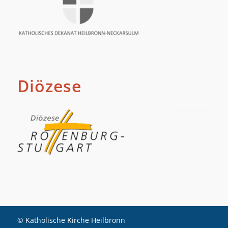
Diözese
© Katholische Kirche Heilbronn