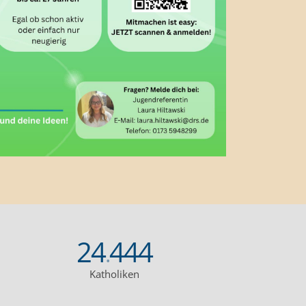
24
444
.
Katholiken