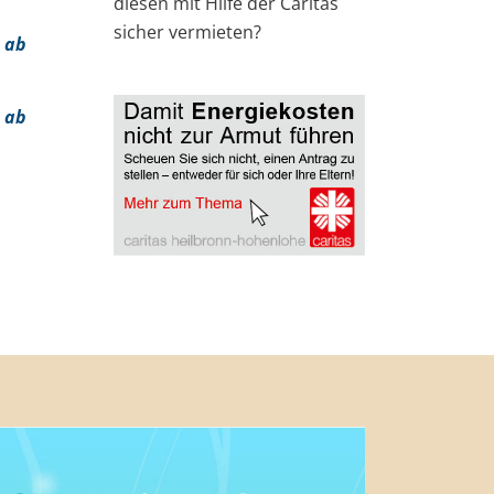
diesen mit Hilfe der Caritas
sicher vermieten?
 ab
 ab