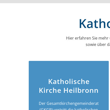
Katho
Hier erfahren Sie mehr
sowie über d
Katholische
Kirche Heilbronn
Der Gesamt­­kirchen­­gemeinderat
(GKGR) vertritt die katholischen