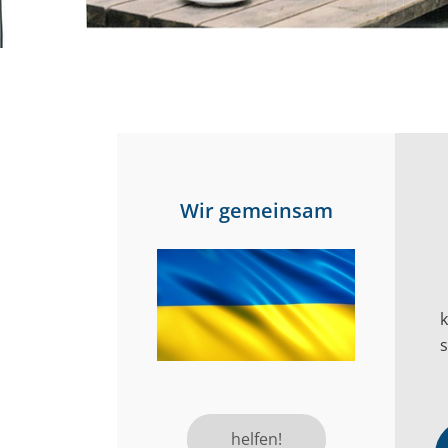
Wir gemeinsam
s
helfen!