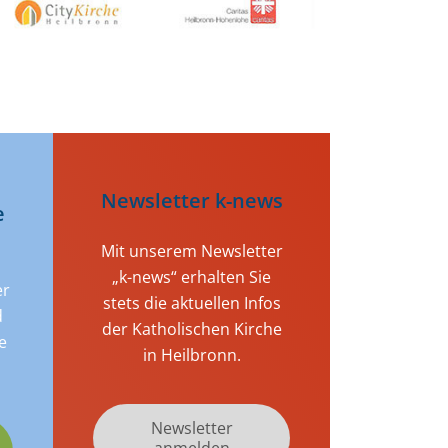
Newsletter k-news
e
Mit unserem Newsletter
„k-news“ erhalten Sie
er
stets die aktuellen Infos
d
der Katholischen Kirche
e
in Heilbronn.
Newsletter