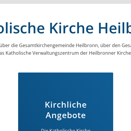
lische Kirche Hei
 über die Gesamt­kirchen­gemeinde Heilbronn, über den Ges
as Katholische Verwaltungszentrum der Heilbronner Kirc
Kirchliche
Angebote
Die Katholische Kirche