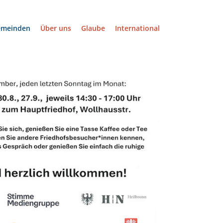
emeinden
Über uns
Glaube
International