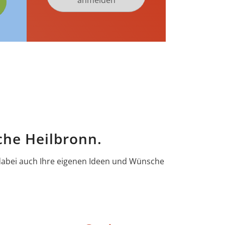
anmelden
che Heilbronn.
 dabei auch Ihre eigenen Ideen und Wünsche