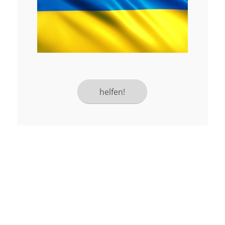
helfen!
Mit unseren seelsorgerlichen
Angeboten und kirchlichen
Sakramenten stehen wir Ihnen bei und