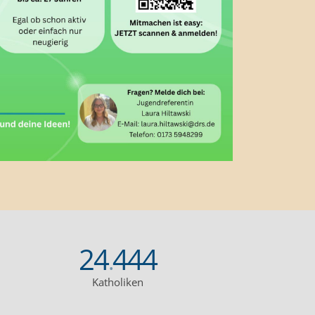
24
444
.
Katholiken