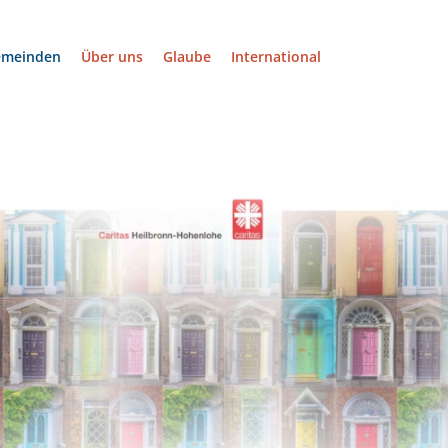
emeinden
Über uns
Glaube
International