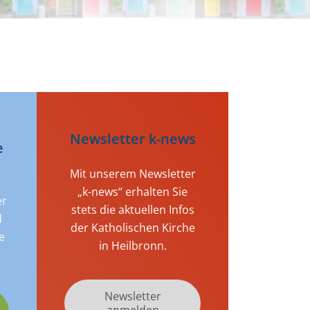
Newsletter k-news
e
Mit unserem Newsletter
„k-news“ erhalten Sie
er
stets die aktuellen Infos
d
der Katholischen Kirche
e
in Heilbronn.
Newsletter