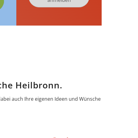
anmelden
che Heilbronn.
 dabei auch Ihre eigenen Ideen und Wünsche