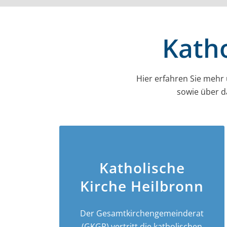
Katho
Hier erfahren Sie mehr
sowie über d
Katholische
Kirche Heilbronn
Der Gesamt­­kirchen­­gemeinderat
(GKGR) vertritt die katholischen