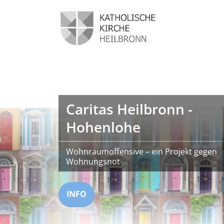
Caritas Heilbronn -
Hohenlohe
Wohnraumoffensive – ein Projekt gegen
Wohnungsnot
INFO