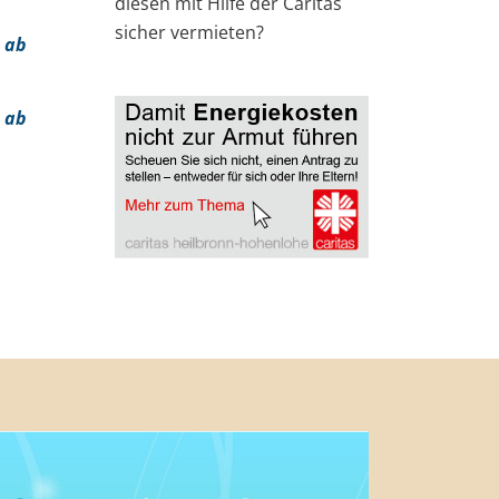
diesen mit Hilfe der Caritas
sicher vermieten?
 ab
 ab