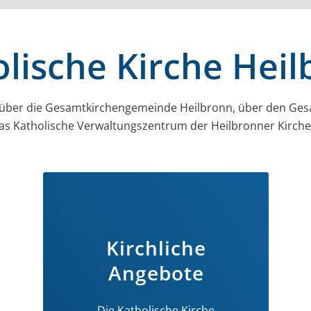
lische Kirche Hei
 über die Gesamt­kirchen­gemeinde Heilbronn, über den Ges
as Katholische Verwaltungszentrum der Heilbronner Kirc
Kirchliche
Angebote
Die Katholische Kirche