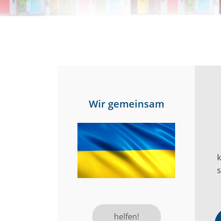
Wir gemeinsam
s
helfen!