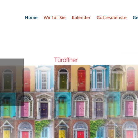
Home
Wir für Sie
Kalender
Gottesdienste
G