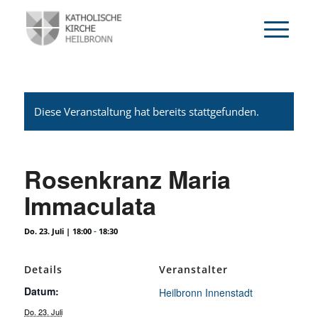
Diese Veranstaltung hat bereits stattgefunden.
Rosenkranz Maria
Immaculata
-
Do. 23. Juli | 18:00
18:30
Details
Veranstalter
Datum:
Heilbronn Innenstadt
Do. 23. Juli