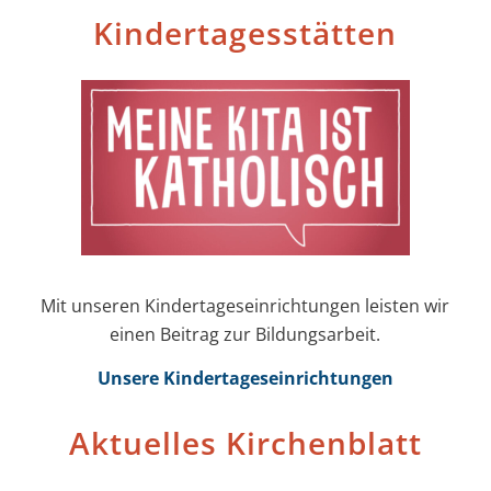
Kinder­tages­stätten
Mit unseren Kinder­tages­einrichtungen leisten wir
einen Beitrag zur Bildungs­arbeit.
Unsere Kinder­tages­einrichtungen
Aktuelles Kirchenblatt