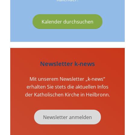
Kalender durchsuchen
Newsletter k-news
Mit unserem Newsletter „k-news“
erhalten Sie stets die aktuellen Infos
der Katholischen Kirche in Heilbronn.
Newsletter anmelden