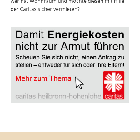
wer hat Wohnraum und möchte diesen mit Hilfe
der Caritas sicher vermieten?