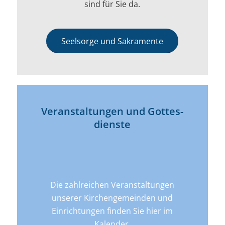
sind für Sie da.
Seelsorge und Sakramente
Veran­­staltungen und Gottes­
dienste
Die zahlreichen Veranstaltungen
unserer Kirchengemeinden und
Einrichtungen finden Sie hier im
Kalender.