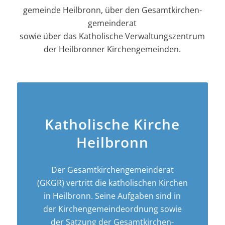
gemeinde Heilbronn, über den Gesamt­kirchen­
gemeinderat
sowie über das Katholische Verwaltungszentrum
der Heilbronner Kirchengemeinden.
Katholische Kirche
Heilbronn
Der Gesamt­­kirchen­­gemeinderat
(GKGR) vertritt die katholischen Kirchen
in Heilbronn. Seine Aufgaben sind in
der Kirchen­­gemeinde­­ordnung sowie
der Satzung der Gesamt­kirchen­