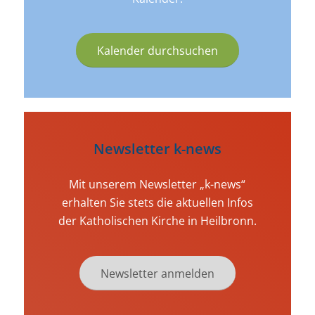
Kalender durchsuchen
Newsletter k-news
Mit unserem Newsletter „k-news“
erhalten Sie stets die aktuellen Infos
der Katholischen Kirche in Heilbronn.
Newsletter anmelden