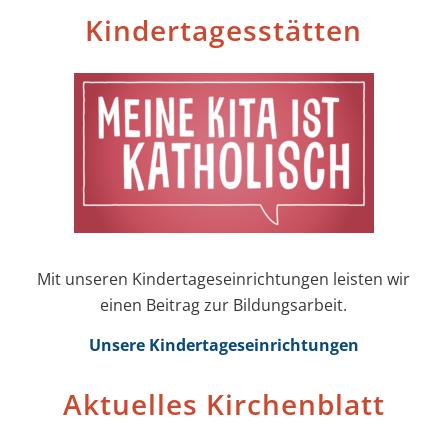
Kinder­tages­stätten
Mit unseren Kinder­tages­einrichtungen leisten wir
einen Beitrag zur Bildungs­arbeit.
Unsere Kinder­tages­einrichtungen
Aktuelles Kirchenblatt