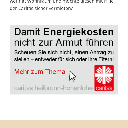
wer hat Wohnraum und möchte diesen mit Hilfe
der Caritas sicher vermieten?