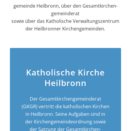
gemeinde Heilbronn, über den Gesamt­kirchen­
gemeinderat
sowie über das Katholische Verwaltungszentrum
der Heilbronner Kirchengemeinden.
Katholische Kirche
Heilbronn
Der Gesamt­­kirchen­­gemeinderat
(GKGR) vertritt die katholischen Kirchen
in Heilbronn. Seine Aufgaben sind in
der Kirchen­­gemeinde­­ordnung sowie
der Satzung der Gesamt­kirchen­