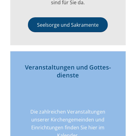
sind für Sie da.
Seelsorge und Sakramente
Veran­­staltungen und Gottes­
dienste
Die zahlreichen Veranstaltungen
unserer Kirchengemeinden und
Einrichtungen finden Sie hier im
Kalender.