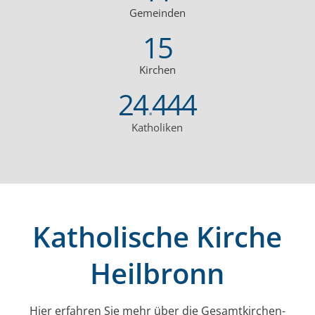
Gemeinden
15
Kirchen
24
444
.
Katholiken
Katholische Kirche
Heilbronn
Hier erfahren Sie mehr über die Gesamt­kirchen­