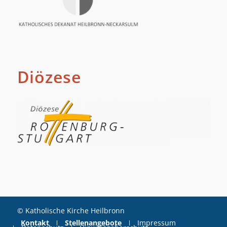
Diözese
© Katholische Kirche Heilbronn
Kontakt
Stellenangebote
Impressum