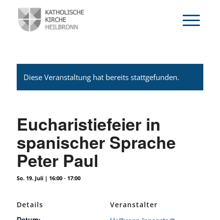
Diese Veranstaltung hat bereits stattgefunden.
Eucharistiefeier in
spanischer Sprache
Peter Paul
-
So. 19. Juli | 16:00
17:00
Details
Veranstalter
Datum: