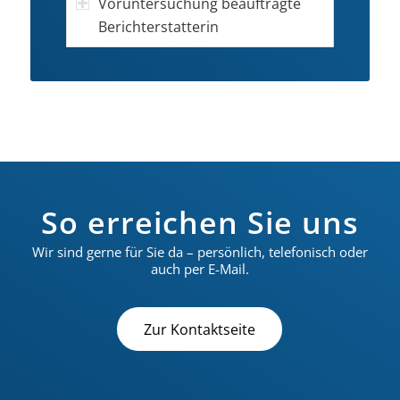
Voruntersuchung beauftragte
Berichterstatterin
So erreichen Sie uns
Wir sind gerne für Sie da – persönlich, telefonisch oder
auch per E-Mail.
Zur Kontaktseite