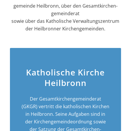
gemeinde Heilbronn, über den Gesamt­kirchen­
gemeinderat
sowie über das Katholische Verwaltungszentrum
der Heilbronner Kirchengemeinden.
Katholische Kirche
Heilbronn
Der Gesamt­­kirchen­­gemeinderat
(GKGR) vertritt die katholischen Kirchen
in Heilbronn. Seine Aufgaben sind in
der Kirchen­­gemeinde­­ordnung sowie
der Satzung der Gesamt­kirchen­