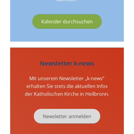
Kalender durchsuchen
Newsletter k-news
Mit unserem Newsletter „k-news“
erhalten Sie stets die aktuellen Infos
der Katholischen Kirche in Heilbronn.
Newsletter anmelden