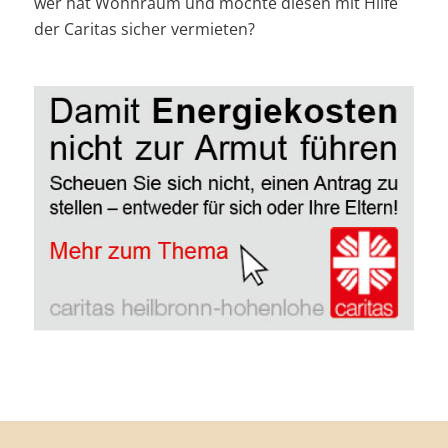
wer hat Wohnraum und möchte diesen mit Hilfe
der Caritas sicher vermieten?