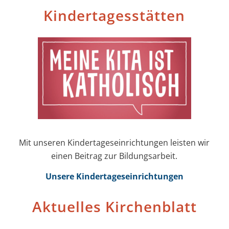
Kinder­tages­stätten
Mit unseren Kinder­tages­einrichtungen leisten wir
einen Beitrag zur Bildungs­arbeit.
Unsere Kinder­tages­einrichtungen
Aktuelles Kirchenblatt