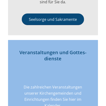
sind für Sie da.
Seelsorge und Sakramente
Veran­­staltungen und Gottes­
dienste
Die zahlreichen Veranstaltungen
unserer Kirchengemeinden und
Einrichtungen finden Sie hier im
Kalender.