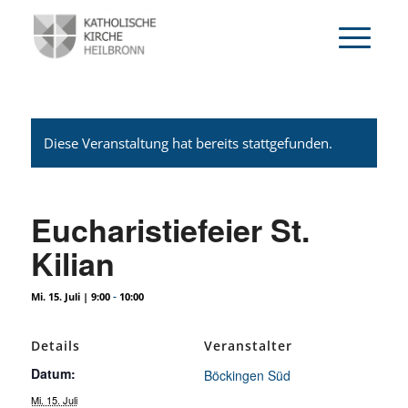
Diese Veranstaltung hat bereits stattgefunden.
Eucharistiefeier St.
Kilian
-
Mi. 15. Juli | 9:00
10:00
Details
Veranstalter
Datum:
Böckingen Süd
Mi. 15. Juli