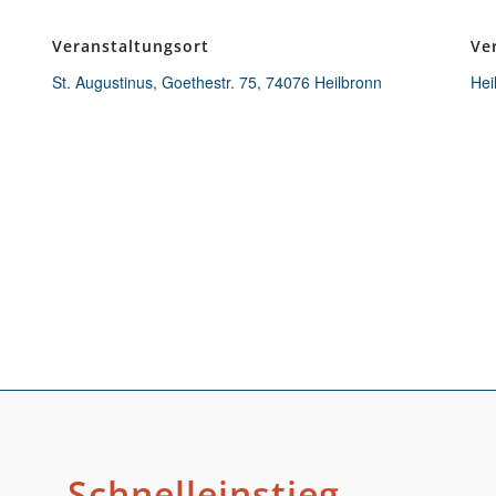
Veranstaltungsort
Ve
St. Augustinus, Goethestr. 75, 74076 Heilbronn
Hei
Schnelleinstieg