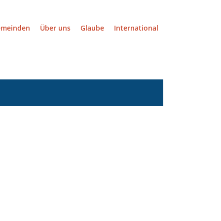
emeinden
Über uns
Glaube
International