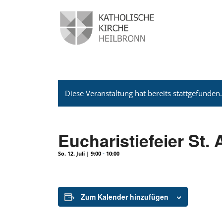
Diese Veranstaltung hat bereits stattgefunden
Eucharistiefeier St.
-
So. 12. Juli | 9:00
10:00
Zum Kalender hinzufügen