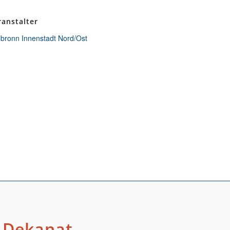
ranstalter
lbronn Innenstadt Nord/Ost
Dekanat