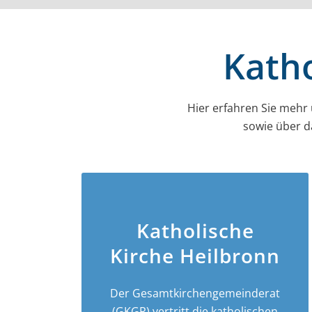
Katho
Hier erfahren Sie mehr
sowie über d
Katholische
Kirche Heilbronn
Der Gesamt­­kirchen­­gemeinderat
(GKGR) vertritt die katholischen