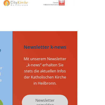
Newsletter k-news
e
Mit unserem Newsletter
„k-news“ erhalten Sie
er
stets die aktuellen Infos
d
der Katholischen Kirche
e
in Heilbronn.
Newsletter