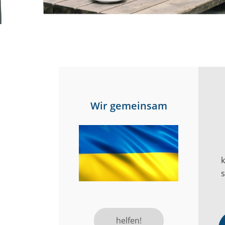
Wir gemeinsam
s
helfen!