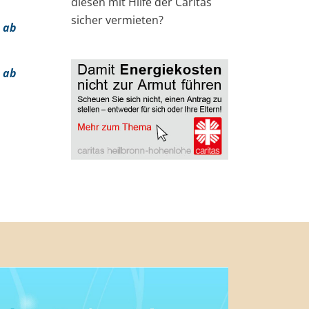
diesen mit Hilfe der Caritas
sicher vermieten?
 ab
 ab