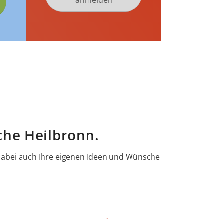
anmelden
che Heilbronn.
 dabei auch Ihre eigenen Ideen und Wünsche