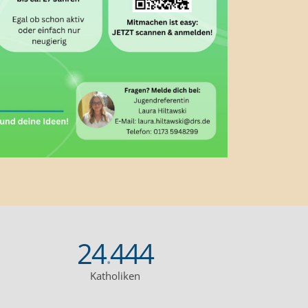
24
444
.
Katholiken