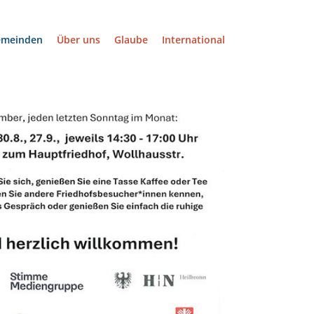
emeinden
Über uns
Glaube
International