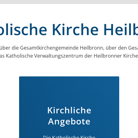
lische Kirche Hei
 über die Gesamt­kirchen­gemeinde Heilbronn, über den Ges
as Katholische Verwaltungszentrum der Heilbronner Kirc
Kirchliche
Angebote
Die Katholische Kirche