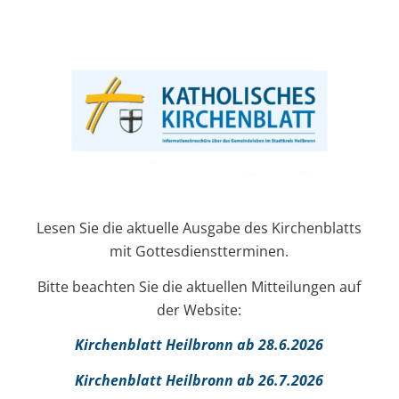
Lesen Sie die aktuelle Ausgabe des Kirchenblatts
mit Gottesdienstterminen.
Bitte beachten Sie die aktuellen Mitteilungen auf
der Website:
Kirchenblatt Heilbronn ab 28.6.2026
Kirchenblatt Heilbronn ab 26.7.2026