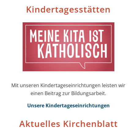
Kinder­tages­stätten
Mit unseren Kinder­tages­einrichtungen leisten wir
einen Beitrag zur Bildungs­arbeit.
Unsere Kinder­tages­einrichtungen
Aktuelles Kirchenblatt