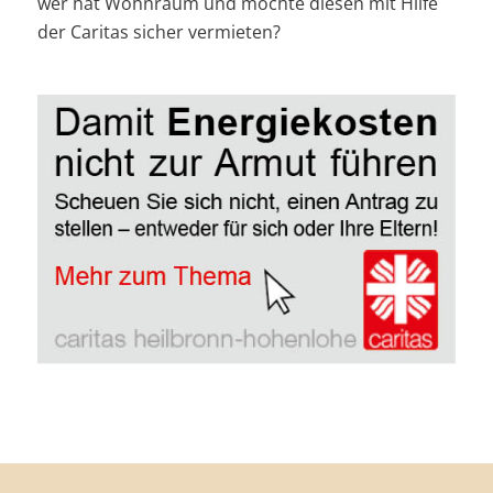
wer hat Wohnraum und möchte diesen mit Hilfe
der Caritas sicher vermieten?