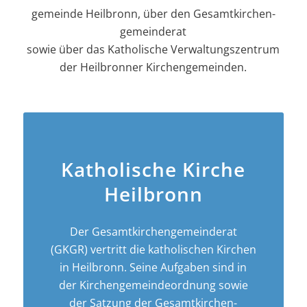
gemeinde Heilbronn, über den Gesamt­kirchen­
gemeinderat
sowie über das Katholische Verwaltungszentrum
der Heilbronner Kirchengemeinden.
Katholische Kirche
Heilbronn
Der Gesamt­­kirchen­­gemeinderat
(GKGR) vertritt die katholischen Kirchen
in Heilbronn. Seine Aufgaben sind in
der Kirchen­­gemeinde­­ordnung sowie
der Satzung der Gesamt­kirchen­