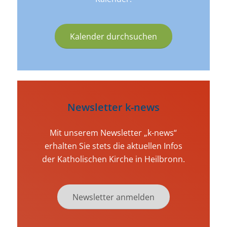
Kalender durchsuchen
Newsletter k-news
Mit unserem Newsletter „k-news“
erhalten Sie stets die aktuellen Infos
der Katholischen Kirche in Heilbronn.
Newsletter anmelden