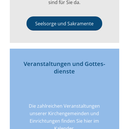
sind für Sie da.
Seelsorge und Sakramente
Veran­­staltungen und Gottes­
dienste
Die zahlreichen Veranstaltungen
unserer Kirchengemeinden und
Einrichtungen finden Sie hier im
Kalender.