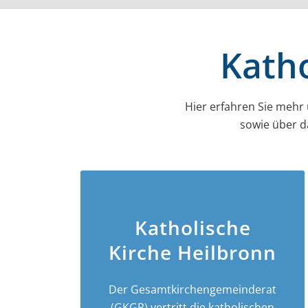
Katho
Hier erfahren Sie mehr
sowie über d
Katholische
Kirche Heilbronn
Der Gesamt­­kirchen­­gemeinderat
(GKGR) vertritt die katholischen