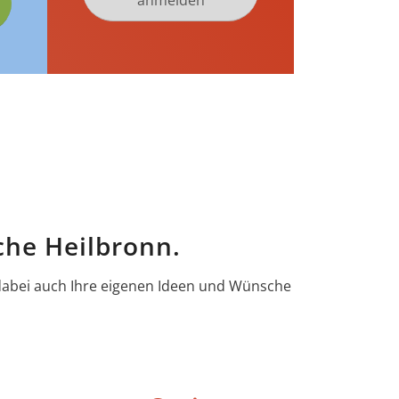
anmelden
che Heilbronn.
 dabei auch Ihre eigenen Ideen und Wünsche