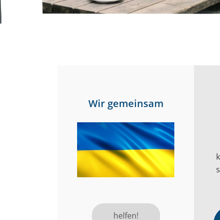
Wir gemeinsam
s
helfen!