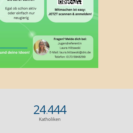
24
444
.
Katholiken