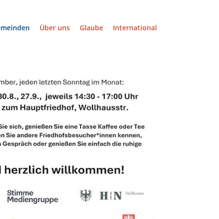
emeinden
Über uns
Glaube
International