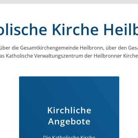
lische Kirche Hei
 über die Gesamt­kirchen­gemeinde Heilbronn, über den Ges
as Katholische Verwaltungszentrum der Heilbronner Kirc
Kirchliche
Angebote
Die Katholische Kirche