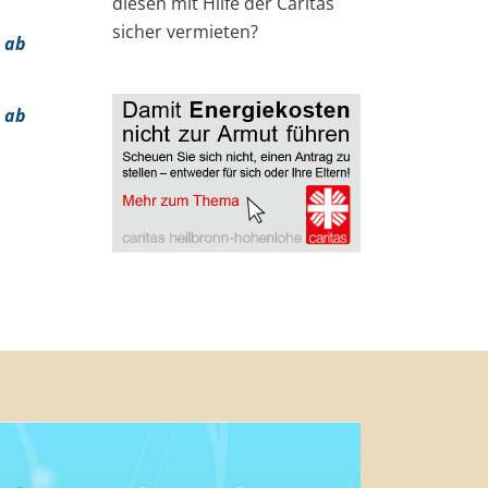
diesen mit Hilfe der Caritas
sicher vermieten?
 ab
 ab