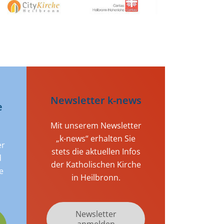
Newsletter k-news
e
Mit unserem Newsletter
„k-news“ erhalten Sie
er
stets die aktuellen Infos
d
der Katholischen Kirche
e
in Heilbronn.
Newsletter