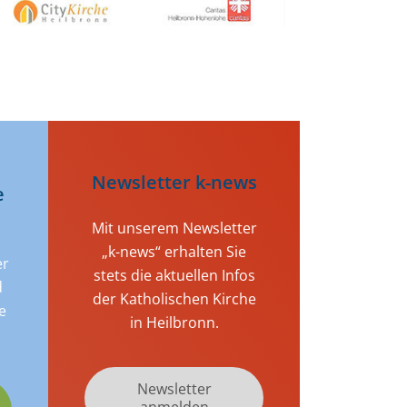
Newsletter k-news
e
Mit unserem Newsletter
„k-news“ erhalten Sie
er
stets die aktuellen Infos
d
der Katholischen Kirche
e
in Heilbronn.
Newsletter