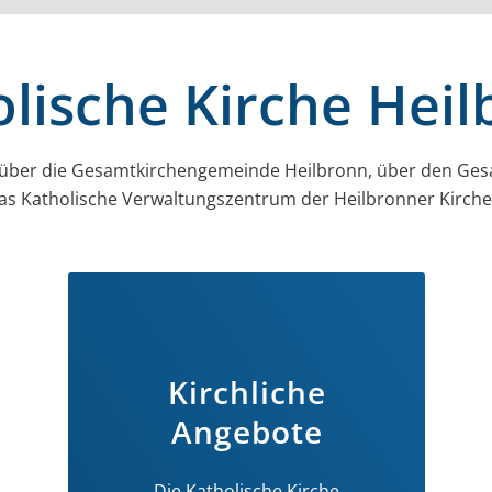
lische Kirche Hei
 über die Gesamt­kirchen­gemeinde Heilbronn, über den Ges
as Katholische Verwaltungszentrum der Heilbronner Kirc
Kirchliche
Angebote
Die Katholische Kirche