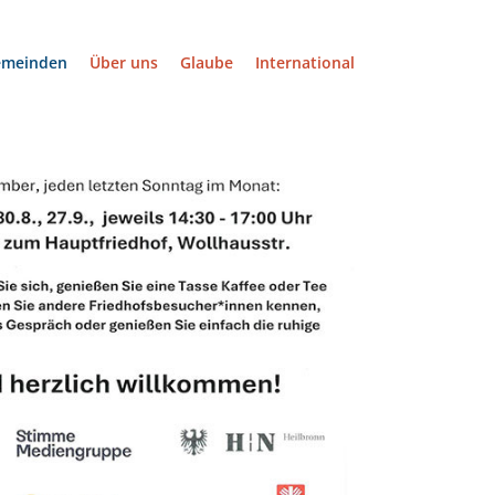
emeinden
Über uns
Glaube
International