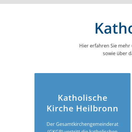
Katho
Hier erfahren Sie mehr
sowie über d
Katholische
Kirche Heilbronn
Der Gesamt­­kirchen­­gemeinderat
(GKGR) vertritt die katholischen