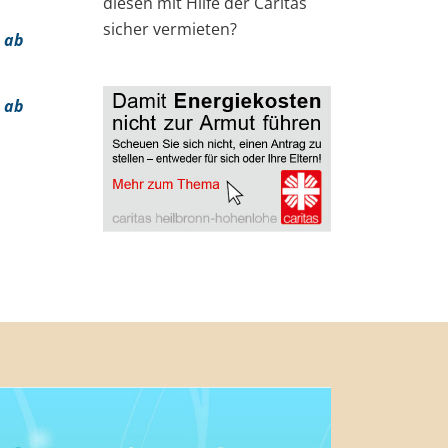
diesen mit Hilfe der Caritas
sicher vermieten?
 ab
 ab