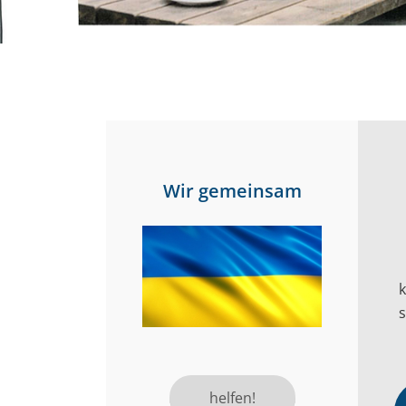
Wir gemeinsam
s
helfen!