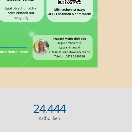
24
444
.
Katholiken