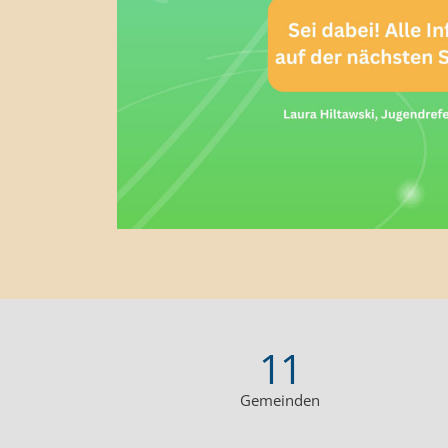
11
Gemeinden