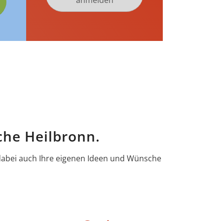
anmelden
che Heilbronn.
 dabei auch Ihre eigenen Ideen und Wünsche