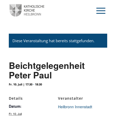
Diese Veranstaltung hat bereits stattgefunden.
Beichtgelegenheit
Peter Paul
-
Fr. 10. Juli | 17:30
18:30
Details
Veranstalter
Datum:
Heilbronn Innenstadt
Fr. 10. Juli