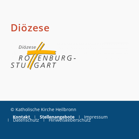
Diözese
© Katholische Kirche Heilbronn
Kontakt
Stellenangebote
Impressum
Datenschutz
Hinweisgeberschutz