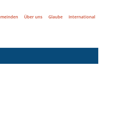
emeinden
Über uns
Glaube
International