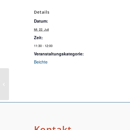
Details
Datum:
Mi. 22. Juli
Zeit:
11:30 - 12:00
Veranstaltungskategorie:
Beichte
Rosenkranz Peter Paul
Kontakt