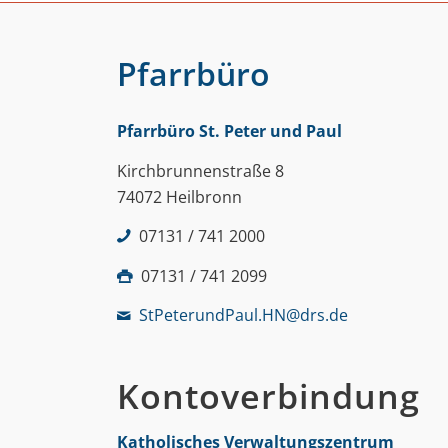
Pfarrbüro
Pfarrbüro St. Peter und Paul
Kirchbrunnenstraße 8
74072 Heilbronn
07131 / 741 2000
07131 / 741 2099
StPeterundPaul.HN@drs.de
Kontoverbindung
Katholisches Verwaltungszentrum