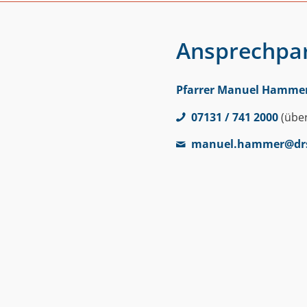
Ansprechpa
Pfarrer Manuel Hamme
07131 / 741 2000
(übe
manuel.hammer@dr