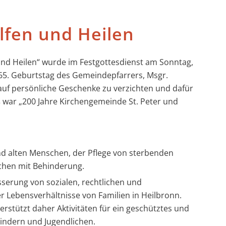
elfen und Heilen
und Heilen“ wurde im Festgottesdienst am Sonntag,
 65. Geburtstag des Gemeindepfarrers, Msgr.
auf persönliche Geschenke zu verzichten und dafür
ß war „200 Jahre Kirchengemeinde St. Peter und
nd alten Menschen, der Pflege von sterbenden
hen mit Behinderung.
serung von sozialen, rechtlichen und
 Lebensverhältnisse von Familien in Heilbronn.
terstützt daher Aktivitäten für ein geschütztes und
indern und Jugendlichen.