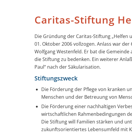
Caritas-Stiftung H
Die Gründung der Caritas-Stiftung „Helfen 
01. Oktober 2006 vollzogen. Anlass war der
Wolfgang Westenfeld. Er bat die Gemeinde 
die Stiftung zu bedenken. Ein weiterer Anla
Paul“ nach der Säkularisation.
Stiftungszweck
Die Förderung der Pflege von kranken u
Menschen und der Betreuung von Mensc
Die Förderung einer nachhaltigen Verbes
wirtschaftlichen Rahmenbedingungen der
Die Stiftung will Familien stärken und un
zukunftsorientiertes Lebensumfeld mit K