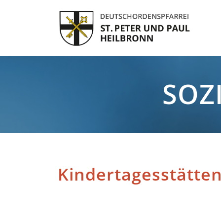
SOZ
Kindertagesstätte