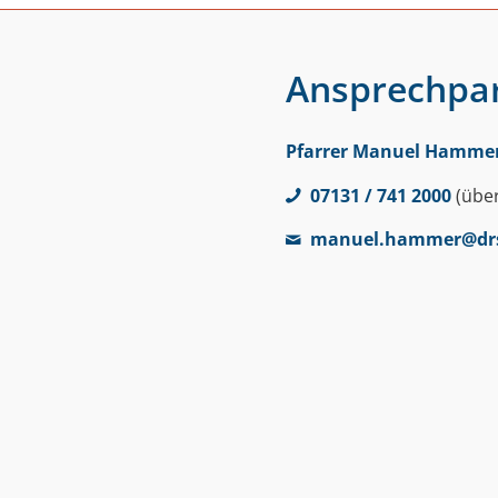
Ansprechpa
Pfarrer Manuel Hamme
07131 / 741 2000
(übe
manuel.hammer@dr