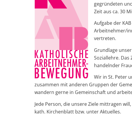
gegründeten und
Zeit aus ca. 30 Mi
Aufgabe der KAB i
Arbeitnehmer/inn
vertreten.
Grundlage unserer
Soziallehre. Das 
handelnder Frau
Wir in St. Peter 
zusammen mit anderen Gruppen der Gemeind
wandern gerne in Gemeinschaft und arbeite
Jede Person, die unsere Ziele mittragen will
kath. Kirchenblatt bzw. unter Aktuelles.