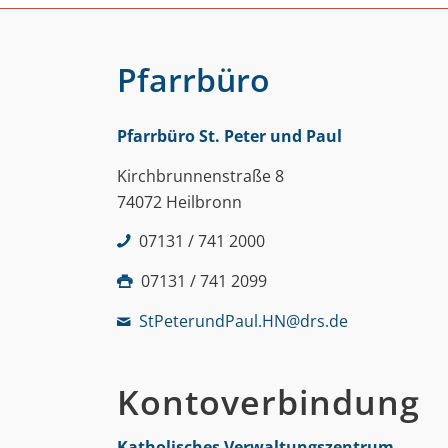
Pfarrbüro
Pfarrbüro St. Peter und Paul
Kirchbrunnenstraße 8
74072 Heilbronn
07131 / 741 2000
07131 / 741 2099
StPeterundPaul.HN@drs.de
Kontoverbindung
Katholisches Verwaltungszentrum