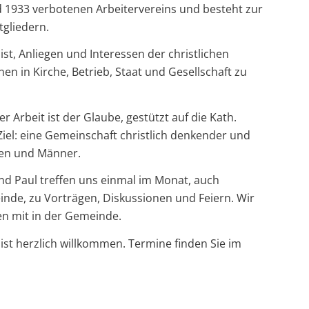
 1933 verbotenen Arbeitervereins und besteht zur
tgliedern.
st, Anliegen und Interessen der christlichen
en in Kirche, Betrieb, Staat und Gesellschaft zu
 Arbeit ist der Glaube, gestützt auf die Kath.
Ziel: eine Gemeinschaft christlich denkender und
en und Männer.
und Paul treffen uns einmal im Monat, auch
e, zu Vorträgen, Diskussionen und Feiern. Wir
n mit in der Gemeinde.
, ist herzlich willkommen. Termine finden Sie im