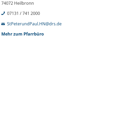
74072 Heilbronn
07131 / 741 2000
StPeterundPaul.HN@drs.de
Mehr zum Pfarrbüro