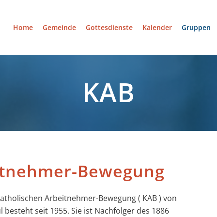
Home
Gemeinde
Gottesdienste
Kalender
Gruppen
KAB
eitnehmer-Bewegung
katholischen Arbeitnehmer-Bewegung ( KAB ) von
l besteht seit 1955. Sie ist Nachfolger des 1886