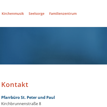
Kirchenmusik
Seelsorge
Familienzentrum
Kontakt
Pfarrbüro St. Peter und Paul
Kirchbrunnenstraße 8