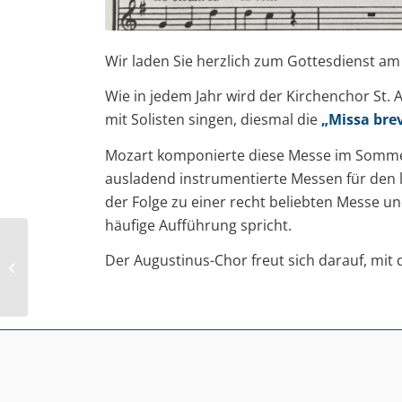
Wir laden Sie herzlich zum Gottesdienst am
Wie in jedem Jahr wird der Kirchenchor St.
mit Solisten singen, diesmal die
„Missa brev
Mozart komponierte diese Messe im Sommer 
ausladend instrumentierte Messen für den 
der Folge zu einer recht beliebten Messe un
häufige Aufführung spricht.
Kinderkirche am 4.
Der Augustinus-Chor freut sich darauf, mit
Advent, 22.12.2024