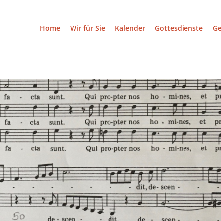
Home
Wir für Sie
Kalender
Gottesdienste
G