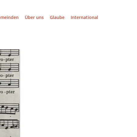
emeinden
Über uns
Glaube
International