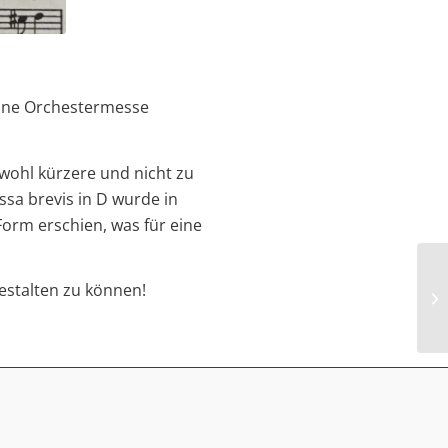
 eine Orchestermesse
wohl kürzere und nicht zu
sa brevis in D wurde in
Form erschien, was für eine
estalten zu können!