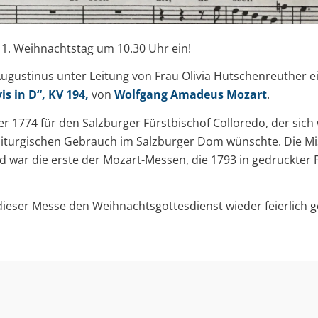
 1. Weihnachtstag um 10.30 Uhr ein!
 Augustinus unter Leitung von Frau Olivia Hutschenreuther
is in D“, KV 194,
von
Wolfgang Amadeus Mozart
.
1774 für den Salzburger Fürstbischof Colloredo, der sich 
liturgischen Gebrauch im Salzburger Dom wünschte. Die Mis
d war die erste der Mozart-Messen, die 1793 in gedruckter 
 dieser Messe den Weihnachtsgottesdienst wieder feierlich g