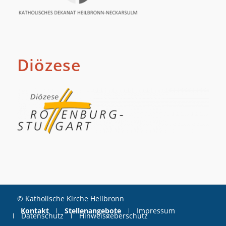
Diözese
© Katholische Kirche Heilbronn
Kontakt
Stellenangebote
Impressum
Datenschutz
Hinweisgeberschutz