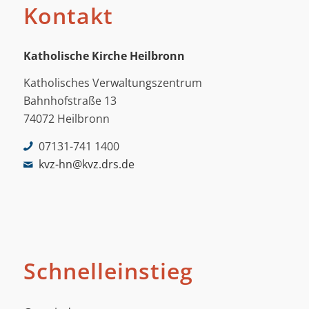
Kontakt
Katholische Kirche Heilbronn
Katholisches Verwaltungszentrum
Bahnhofstraße 13
74072 Heilbronn
07131-741 1400
kvz-hn@kvz.drs.de
Schnelleinstieg