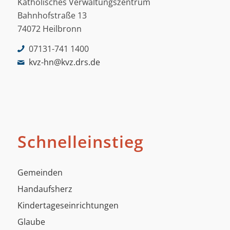
Katholisches Verwaltungszentrum
Bahnhofstraße 13
74072 Heilbronn
07131-741 1400
kvz-hn@kvz.drs.de
Schnelleinstieg
Gemeinden
Handaufsherz
Kindertageseinrichtungen
Glaube