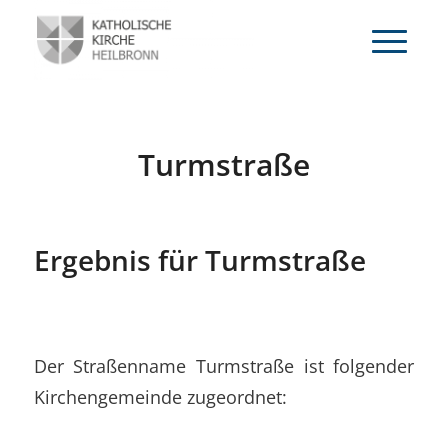
Turmstraße
Ergebnis für Turmstraße
Der Straßenname Turmstraße ist folgender
Kirchengemeinde zugeordnet: