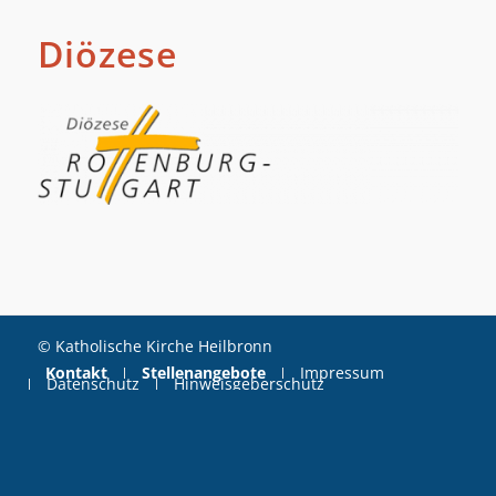
Diözese
© Katholische Kirche Heilbronn
Kontakt
Stellenangebote
Impressum
Datenschutz
Hinweisgeberschutz