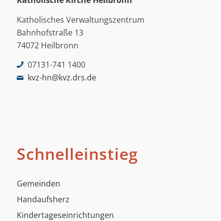
Katholische Kirche Heilbronn
Katholisches Verwaltungszentrum
Bahnhofstraße 13
74072 Heilbronn
07131-741 1400
kvz-hn@kvz.drs.de
Schnelleinstieg
Gemeinden
Handaufsherz
Kindertageseinrichtungen