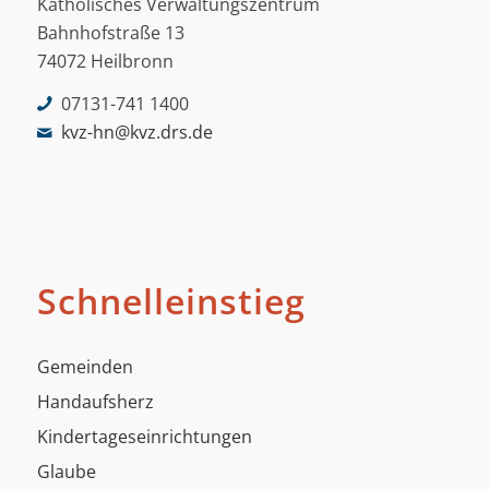
Katholisches Verwaltungszentrum
Bahnhofstraße 13
74072 Heilbronn
07131-741 1400
kvz-hn@kvz.drs.de
Schnelleinstieg
Gemeinden
Handaufsherz
Kindertageseinrichtungen
Glaube