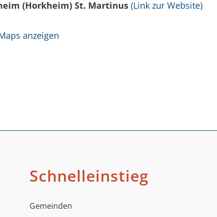
heim (Horkheim) St. Martinus
(Link zur Website)
 Maps anzeigen
Schnelleinstieg
Gemeinden