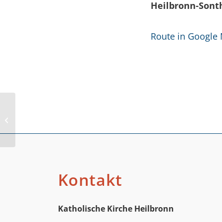
Heilbronn-Sont
Route in Google
Speyerer Straße
Kontakt
Katholische Kirche Heilbronn