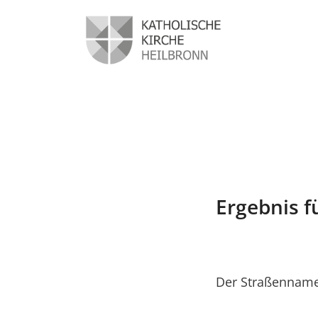
Ergebnis f
Der Straßenname