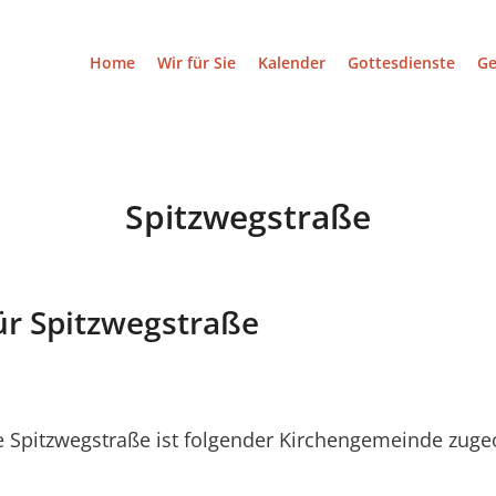
Home
Wir für Sie
Kalender
Gottesdienste
G
Spitzwegstraße
ür Spitzwegstraße
 Spitzwegstraße ist folgender Kirchengemeinde zuge