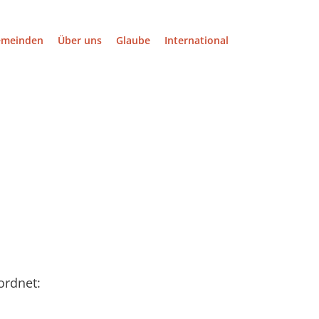
emeinden
Über uns
Glaube
International
ordnet: