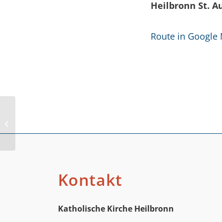
Heilbronn St. 
Route in Google
Sepp-Herberger-Str.
Kontakt
Katholische Kirche Heilbronn