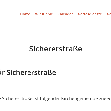
Home
Wir für Sie
Kalender
Gottesdienste
G
Sichererstraße
ür Sichererstraße
Sichererstraße ist folgender Kirchengemeinde zugeo