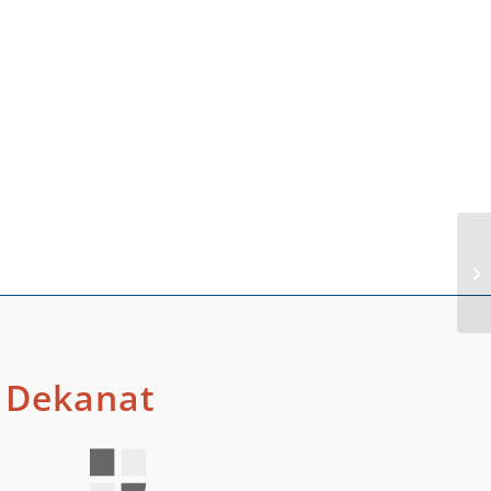
Si
Dekanat