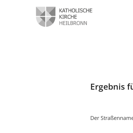
Ergebnis f
Der Straßenname 