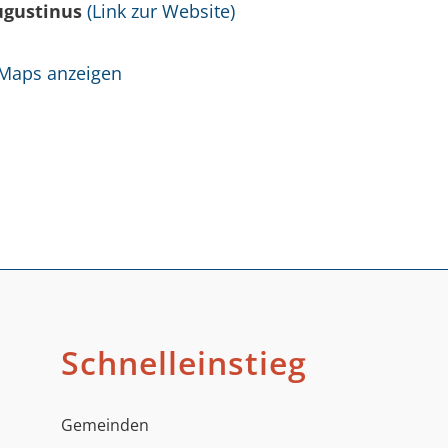
Augustinus
(Link zur Website)
 Maps anzeigen
Schnelleinstieg
Gemeinden