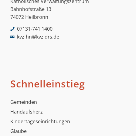
Katholisches Verwaltungszentrum
Bahnhofstraße 13
74072 Heilbronn
07131-741 1400
kvz-hn@kvz.drs.de
Schnelleinstieg
Gemeinden
Handaufsherz
Kindertageseinrichtungen
Glaube