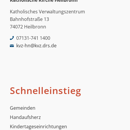
Katholische Kirche Heilbronn
Katholisches Verwaltungszentrum
Bahnhofstraße 13
74072 Heilbronn
07131-741 1400
kvz-hn@kvz.drs.de
Schnelleinstieg
Gemeinden
Handaufsherz
Kindertageseinrichtungen