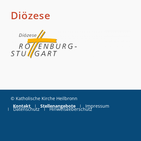
Diözese
© Katholische Kirche Heilbronn
Kontakt
Stellenangebote
Impressum
Datenschutz
Hinweisgeberschutz