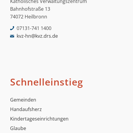
Katholisches Verwaltungszentrum
Bahnhofstraße 13
74072 Heilbronn
07131-741 1400
kvz-hn@kvz.drs.de
Schnelleinstieg
Gemeinden
Handaufsherz
Kindertageseinrichtungen
Glaube