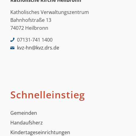
Katholische Kirche Heilbronn
Katholisches Verwaltungszentrum
Bahnhofstraße 13
74072 Heilbronn
07131-741 1400
kvz-hn@kvz.drs.de
Schnelleinstieg
Gemeinden
Handaufsherz
Kindertageseinrichtungen