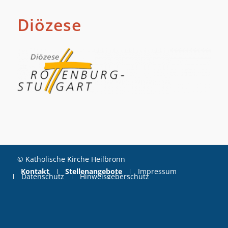
Diözese
© Katholische Kirche Heilbronn
Kontakt
Stellenangebote
Impressum
Datenschutz
Hinweisgeberschutz