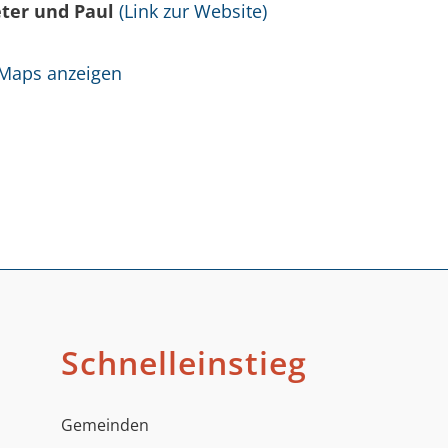
eter und Paul
(Link zur Website)
 Maps anzeigen
Schnelleinstieg
Gemeinden