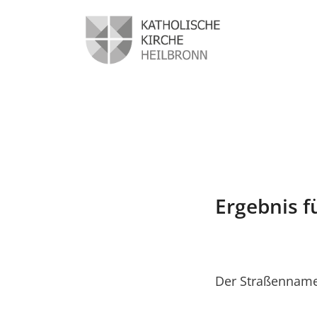
Ergebnis f
Der Straßenname