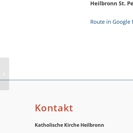
Heilbronn St. P
Route in Google
Knollensteige
Kontakt
Katholische Kirche Heilbronn