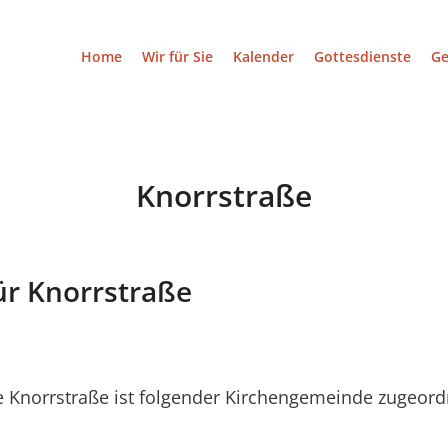
Home
Wir für Sie
Kalender
Gottesdienste
G
Knorrstraße
ür Knorrstraße
 Knorrstraße ist folgender Kirchengemeinde zugeord