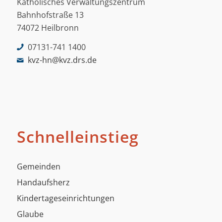
Katholisches Verwaltungszentrum
Bahnhofstraße 13
74072 Heilbronn
07131-741 1400
kvz-hn@kvz.drs.de
Schnelleinstieg
Gemeinden
Handaufsherz
Kindertageseinrichtungen
Glaube