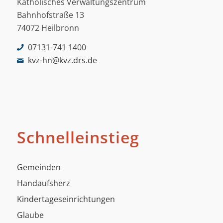
Katholisches Verwaltungszentrum
Bahnhofstraße 13
74072 Heilbronn
07131-741 1400
kvz-hn@kvz.drs.de
Schnelleinstieg
Gemeinden
Handaufsherz
Kindertageseinrichtungen
Glaube