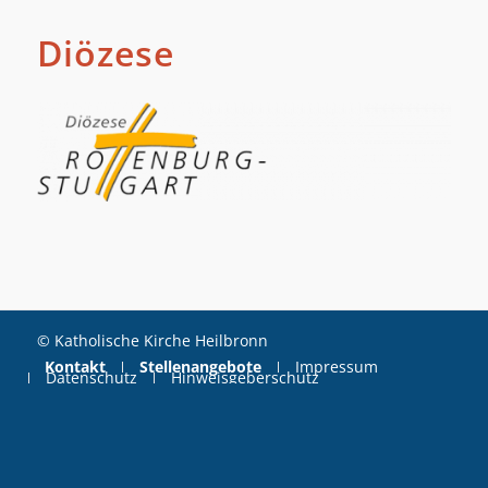
Diözese
© Katholische Kirche Heilbronn
Kontakt
Stellenangebote
Impressum
Datenschutz
Hinweisgeberschutz