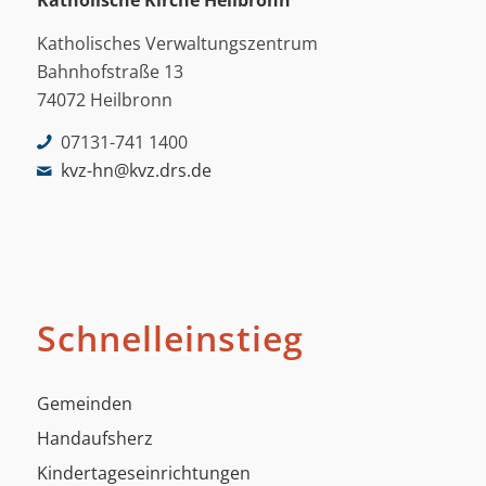
Katholische Kirche Heilbronn
Katholisches Verwaltungszentrum
Bahnhofstraße 13
74072 Heilbronn
07131-741 1400
kvz-hn@kvz.drs.de
Schnelleinstieg
Gemeinden
Handaufsherz
Kindertageseinrichtungen