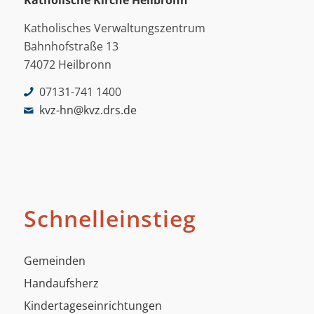
Katholische Kirche Heilbronn
Katholisches Verwaltungszentrum
Bahnhofstraße 13
74072 Heilbronn
07131-741 1400
kvz-hn@kvz.drs.de
Schnelleinstieg
Gemeinden
Handaufsherz
Kindertageseinrichtungen