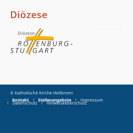
Diözese
© Katholische Kirche Heilbronn
Kontakt
Stellenangebote
Impressum
Datenschutz
Hinweisgeberschutz